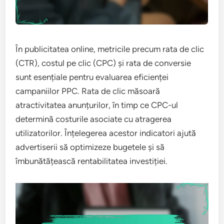
În publicitatea online, metricile precum rata de clic
(CTR), costul pe clic (CPC) și rata de conversie
sunt esențiale pentru evaluarea eficienței
campaniilor PPC. Rata de clic măsoară
atractivitatea anunțurilor, în timp ce CPC-ul
determină costurile asociate cu atragerea
utilizatorilor. Înțelegerea acestor indicatori ajută
advertiserii să optimizeze bugetele și să
îmbunătățească rentabilitatea investiției.