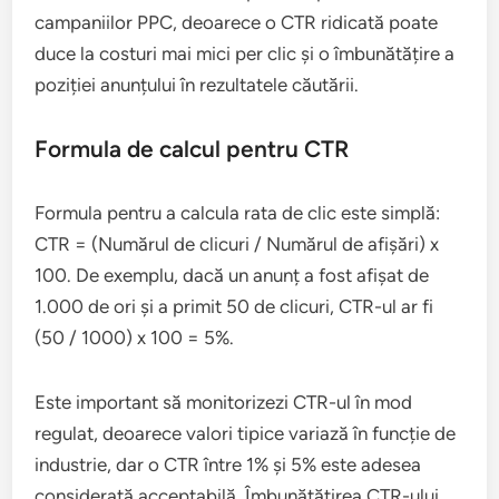
campaniilor PPC, deoarece o CTR ridicată poate
duce la costuri mai mici per clic și o îmbunătățire a
poziției anunțului în rezultatele căutării.
Formula de calcul pentru CTR
Formula pentru a calcula rata de clic este simplă:
CTR = (Numărul de clicuri / Numărul de afișări) x
100. De exemplu, dacă un anunț a fost afișat de
1.000 de ori și a primit 50 de clicuri, CTR-ul ar fi
(50 / 1000) x 100 = 5%.
Este important să monitorizezi CTR-ul în mod
regulat, deoarece valori tipice variază în funcție de
industrie, dar o CTR între 1% și 5% este adesea
considerată acceptabilă. Îmbunătățirea CTR-ului