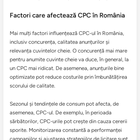
Factori care afectează CPC în România
Mai mulți factori influențează CPC-ul în România,
inclusiv concurența, calitatea anunțurilor și
relevanța cuvintelor cheie. O concurență mai mare
pentru anumite cuvinte cheie va duce, în general, la
un CPC mai ridicat. De asemenea, anunțurile bine
optimizate pot reduce costurile prin îmbunătățirea
scorului de calitate.
Sezonul și tendințele de consum pot afecta, de
asemenea, CPC-ul. De exemplu, în perioada
sărbătorilor, CPC-urile pot crește din cauza cererii
sporite. Monitorizarea constantă a performanței
campaniilor și ajustarea strategiilor de licitare sunt