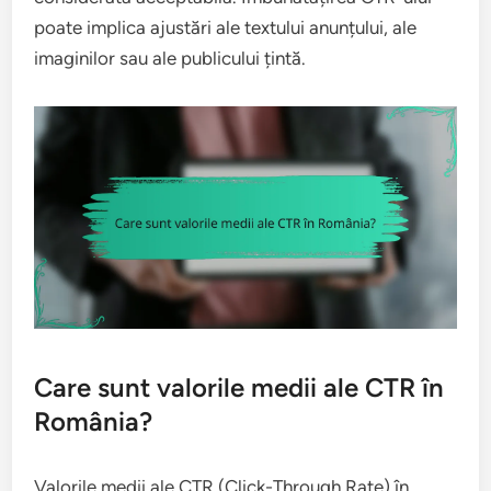
poate implica ajustări ale textului anunțului, ale
imaginilor sau ale publicului țintă.
Care sunt valorile medii ale CTR în
România?
Valorile medii ale CTR (Click-Through Rate) în