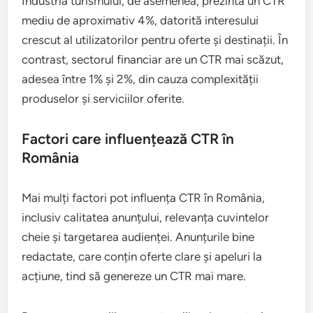
Industria turismului, de asemenea, prezintă un CTR
mediu de aproximativ 4%, datorită interesului
crescut al utilizatorilor pentru oferte și destinații. În
contrast, sectorul financiar are un CTR mai scăzut,
adesea între 1% și 2%, din cauza complexității
produselor și serviciilor oferite.
Factori care influențează CTR în
România
Mai mulți factori pot influența CTR în România,
inclusiv calitatea anunțului, relevanța cuvintelor
cheie și targetarea audienței. Anunțurile bine
redactate, care conțin oferte clare și apeluri la
acțiune, tind să genereze un CTR mai mare.