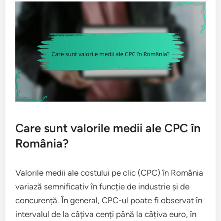
Care sunt valorile medii ale CPC în
România?
Valorile medii ale costului pe clic (CPC) în România
variază semnificativ în funcție de industrie și de
concurență. În general, CPC-ul poate fi observat în
intervalul de la câțiva cenți până la câțiva euro, în