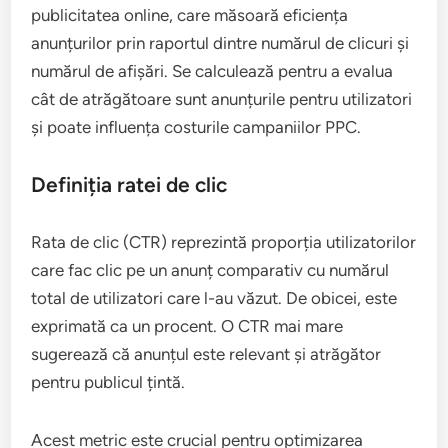
publicitatea online, care măsoară eficiența
anunțurilor prin raportul dintre numărul de clicuri și
numărul de afișări. Se calculează pentru a evalua
cât de atrăgătoare sunt anunțurile pentru utilizatori
și poate influența costurile campaniilor PPC.
Definiția ratei de clic
Rata de clic (CTR) reprezintă proporția utilizatorilor
care fac clic pe un anunț comparativ cu numărul
total de utilizatori care l-au văzut. De obicei, este
exprimată ca un procent. O CTR mai mare
sugerează că anunțul este relevant și atrăgător
pentru publicul țintă.
Acest metric este crucial pentru optimizarea