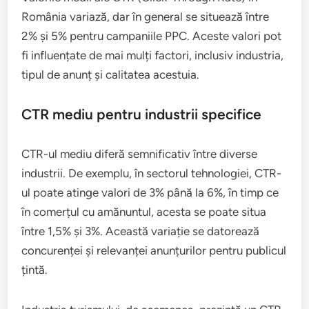
România variază, dar în general se situează între
2% și 5% pentru campaniile PPC. Aceste valori pot
fi influențate de mai mulți factori, inclusiv industria,
tipul de anunț și calitatea acestuia.
CTR mediu pentru industrii specifice
CTR-ul mediu diferă semnificativ între diverse
industrii. De exemplu, în sectorul tehnologiei, CTR-
ul poate atinge valori de 3% până la 6%, în timp ce
în comerțul cu amănuntul, acesta se poate situa
între 1,5% și 3%. Această variație se datorează
concurenței și relevanței anunțurilor pentru publicul
țintă.