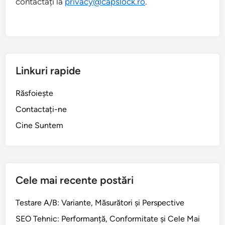
contactați la
privacy@capslock.ro
.
Linkuri rapide
Răsfoiește
Contactați-ne
Cine Suntem
Cele mai recente postări
Testare A/B: Variante, Măsurători și Perspective
SEO Tehnic: Performanță, Conformitate și Cele Mai