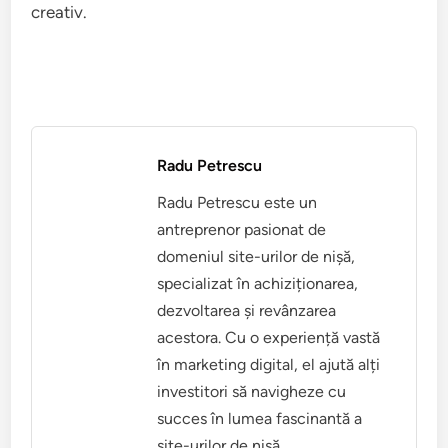
creativ.
Radu Petrescu
Radu Petrescu este un
antreprenor pasionat de
domeniul site-urilor de nișă,
specializat în achiziționarea,
dezvoltarea și revânzarea
acestora. Cu o experiență vastă
în marketing digital, el ajută alți
investitori să navigheze cu
succes în lumea fascinantă a
site-urilor de nișă.