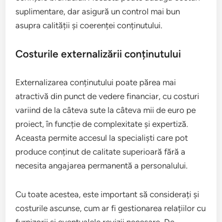
suplimentare, dar asigură un control mai bun
asupra calității și coerenței conținutului.
Costurile externalizării conținutului
Externalizarea conținutului poate părea mai
atractivă din punct de vedere financiar, cu costuri
variind de la câteva sute la câteva mii de euro pe
proiect, în funcție de complexitate și expertiză.
Aceasta permite accesul la specialiști care pot
produce conținut de calitate superioară fără a
necesita angajarea permanentă a personalului.
Cu toate acestea, este important să considerați și
costurile ascunse, cum ar fi gestionarea relațiilor cu
furnizorii și eventualele revizii necesare. De