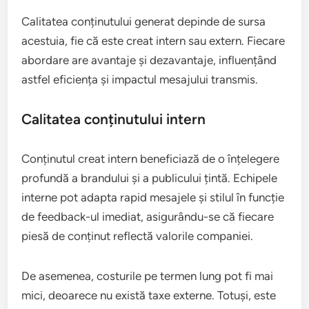
Calitatea conținutului generat depinde de sursa
acestuia, fie că este creat intern sau extern. Fiecare
abordare are avantaje și dezavantaje, influențând
astfel eficiența și impactul mesajului transmis.
Calitatea conținutului intern
Conținutul creat intern beneficiază de o înțelegere
profundă a brandului și a publicului țintă. Echipele
interne pot adapta rapid mesajele și stilul în funcție
de feedback-ul imediat, asigurându-se că fiecare
piesă de conținut reflectă valorile companiei.
De asemenea, costurile pe termen lung pot fi mai
mici, deoarece nu există taxe externe. Totuși, este