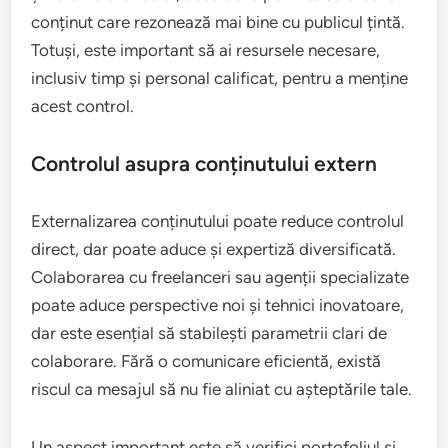
conținut care rezonează mai bine cu publicul țintă.
Totuși, este important să ai resursele necesare,
inclusiv timp și personal calificat, pentru a menține
acest control.
Controlul asupra conținutului extern
Externalizarea conținutului poate reduce controlul
direct, dar poate aduce și expertiză diversificată.
Colaborarea cu freelanceri sau agenții specializate
poate aduce perspective noi și tehnici inovatoare,
dar este esențial să stabilești parametrii clari de
colaborare. Fără o comunicare eficientă, există
riscul ca mesajul să nu fie aliniat cu așteptările tale.
Un aspect important este să verifici portofoliul și