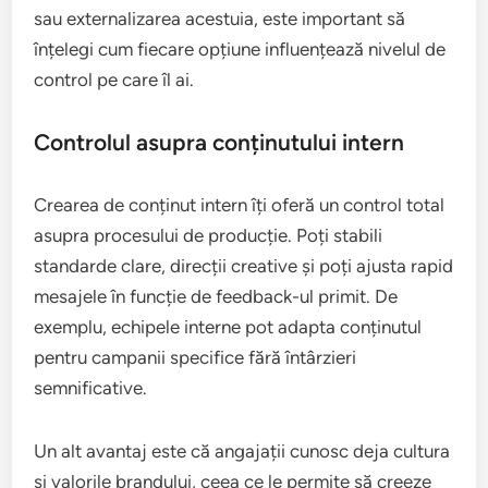
sau externalizarea acestuia, este important să
înțelegi cum fiecare opțiune influențează nivelul de
control pe care îl ai.
Controlul asupra conținutului intern
Crearea de conținut intern îți oferă un control total
asupra procesului de producție. Poți stabili
standarde clare, direcții creative și poți ajusta rapid
mesajele în funcție de feedback-ul primit. De
exemplu, echipele interne pot adapta conținutul
pentru campanii specifice fără întârzieri
semnificative.
Un alt avantaj este că angajații cunosc deja cultura
și valorile brandului, ceea ce le permite să creeze