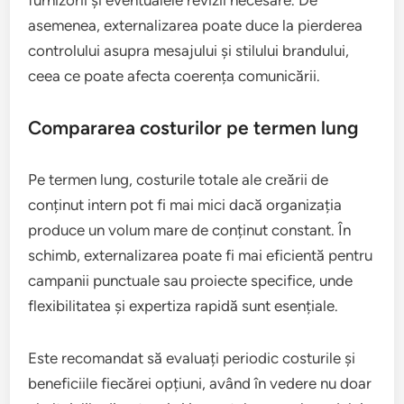
asemenea, externalizarea poate duce la pierderea
controlului asupra mesajului și stilului brandului,
ceea ce poate afecta coerența comunicării.
Compararea costurilor pe termen lung
Pe termen lung, costurile totale ale creării de
conținut intern pot fi mai mici dacă organizația
produce un volum mare de conținut constant. În
schimb, externalizarea poate fi mai eficientă pentru
campanii punctuale sau proiecte specifice, unde
flexibilitatea și expertiza rapidă sunt esențiale.
Este recomandat să evaluați periodic costurile și
beneficiile fiecărei opțiuni, având în vedere nu doar