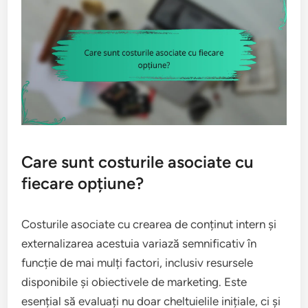
Care sunt costurile asociate cu
fiecare opțiune?
Costurile asociate cu crearea de conținut intern și
externalizarea acestuia variază semnificativ în
funcție de mai mulți factori, inclusiv resursele
disponibile și obiectivele de marketing. Este
esențial să evaluați nu doar cheltuielile inițiale, ci și