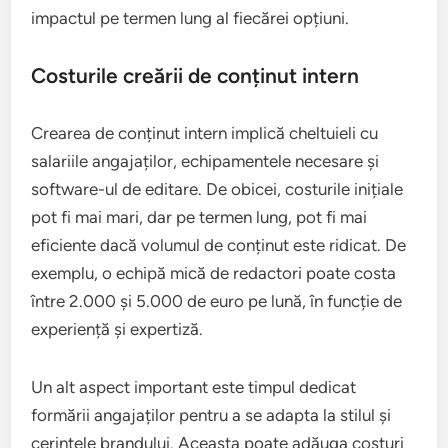
impactul pe termen lung al fiecărei opțiuni.
Costurile creării de conținut intern
Crearea de conținut intern implică cheltuieli cu
salariile angajaților, echipamentele necesare și
software-ul de editare. De obicei, costurile inițiale
pot fi mai mari, dar pe termen lung, pot fi mai
eficiente dacă volumul de conținut este ridicat. De
exemplu, o echipă mică de redactori poate costa
între 2.000 și 5.000 de euro pe lună, în funcție de
experiență și expertiză.
Un alt aspect important este timpul dedicat
formării angajaților pentru a se adapta la stilul și
cerințele brandului. Aceasta poate adăuga costuri