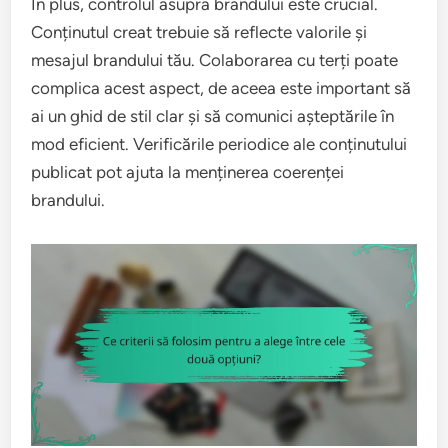
În plus, controlul asupra brandului este crucial.
Conținutul creat trebuie să reflecte valorile și
mesajul brandului tău. Colaborarea cu terți poate
complica acest aspect, de aceea este important să
ai un ghid de stil clar și să comunici așteptările în
mod eficient. Verificările periodice ale conținutului
publicat pot ajuta la menținerea coerenței
brandului.