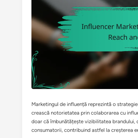
Marketingul de influență reprezintă o strategie
crească notorietatea prin colaborarea cu infl
doar că îmbunătățește vizibilitatea brandului, 
consumatorii, contribuind astfel la creșterea en