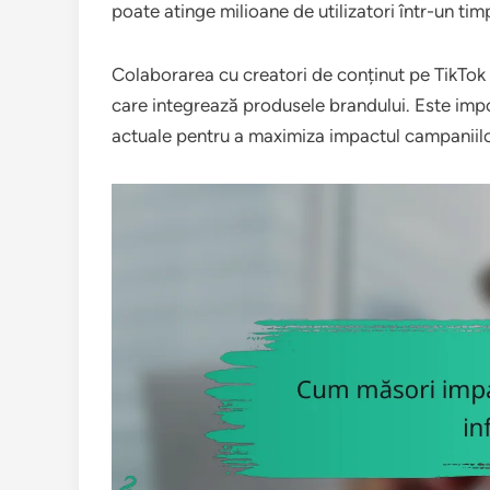
poate atinge milioane de utilizatori într-un tim
Colaborarea cu creatori de conținut pe TikTok
care integrează produsele brandului. Este import
actuale pentru a maximiza impactul campaniilo