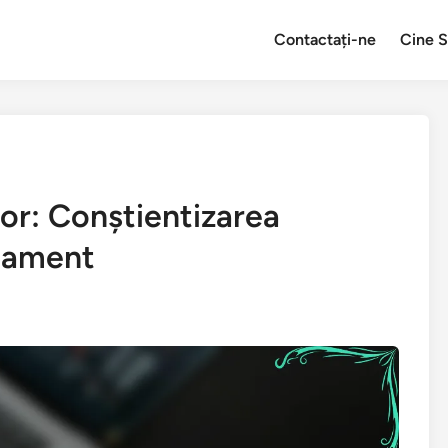
Contactați-ne
Cine 
lor: Conștientizarea
ajament