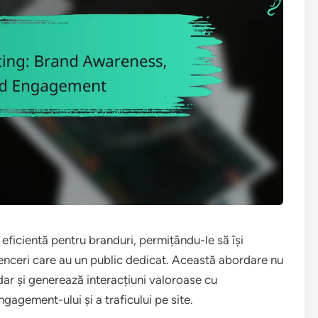
 eficientă pentru branduri, permițându-le să își
uenceri care au un public dedicat. Această abordare nu
dar și generează interacțiuni valoroase cu
gagement-ului și a traficului pe site.