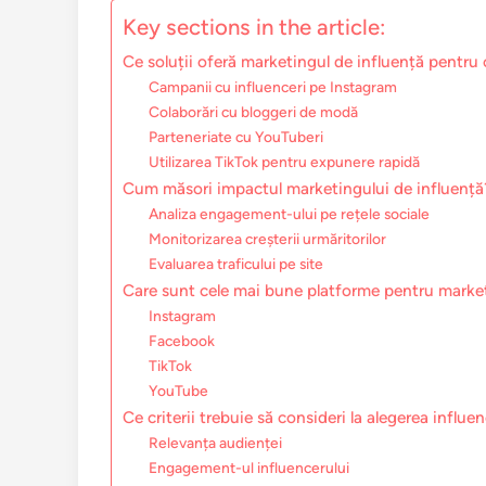
Key sections in the article:
Ce soluții oferă marketingul de influență pentru 
Campanii cu influenceri pe Instagram
Colaborări cu bloggeri de modă
Parteneriate cu YouTuberi
Utilizarea TikTok pentru expunere rapidă
Cum măsori impactul marketingului de influență
Analiza engagement-ului pe rețele sociale
Monitorizarea creșterii urmăritorilor
Evaluarea traficului pe site
Care sunt cele mai bune platforme pentru marke
Instagram
Facebook
TikTok
YouTube
Ce criterii trebuie să consideri la alegerea influen
Relevanța audienței
Engagement-ul influencerului