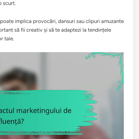
p scurt.
 poate implica provocări, dansuri sau clipuri amuzante
ant să fii creativ și să te adaptezi la tendințele
r tale.