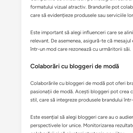
formatului vizual atractiv. Brandurile pot cola
care să evidențieze produsele sau serviciile lor
Este important să alegi influenceri care se alin
relevant. De asemenea, asigură-te că mesajul e
într-un mod care rezonează cu urmăritorii săi.
Colaborări cu bloggeri de modă
Colaborările cu bloggeri de modă pot oferi bra
pasionații de modă. Acești bloggeri pot crea co
stil, care să integreze produsele brandului înt
Este esențial să alegi bloggeri care au o audie
perspectivele lor unice. Monitorizarea rezultat