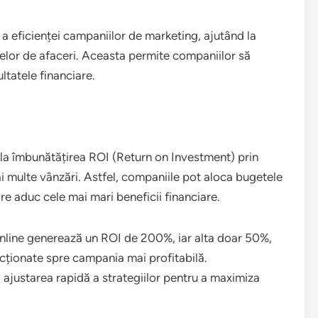
 a eficienței campaniilor de marketing, ajutând la
elor de afaceri. Aceasta permite companiilor să
ltatele financiare.
 la îmbunătățirea ROI (Return on Investment) prin
i multe vânzări. Astfel, companiile pot aloca bugetele
re aduc cele mai mari beneficii financiare.
nline generează un ROI de 200%, iar alta doar 50%,
recționate spre campania mai profitabilă.
 ajustarea rapidă a strategiilor pentru a maximiza