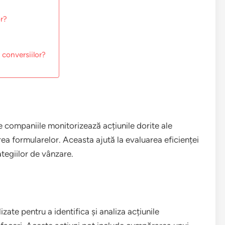
or?
conversiilor?
e companiile monitorizează acțiunile dorite ale
tarea formularelor. Aceasta ajută la evaluarea eficienței
tegiilor de vânzare.
izate pentru a identifica și analiza acțiunile