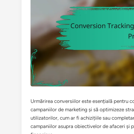
Urmărirea conversiilor este esențială pentru 
campaniilor de marketing și să optimizeze strat
utilizatorilor, cum ar fi achizițiile sau comple
campaniilor asupra obiectivelor de afaceri și p