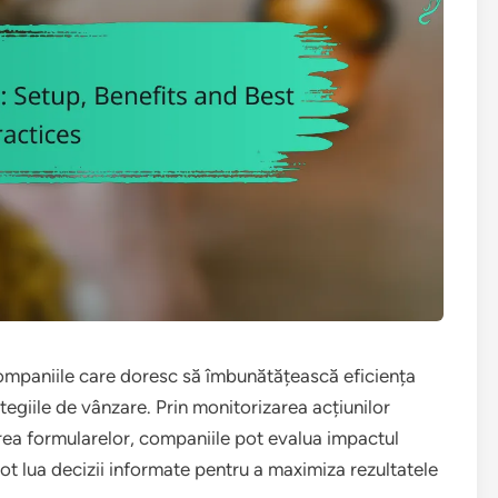
companiile care doresc să îmbunătățească eficiența
egiile de vânzare. Prin monitorizarea acțiunilor
tarea formularelor, companiile pot evalua impactul
ot lua decizii informate pentru a maximiza rezultatele