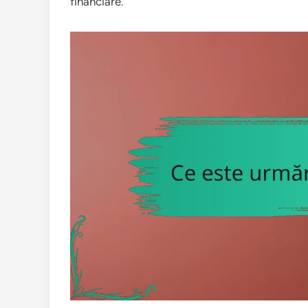
financiare.