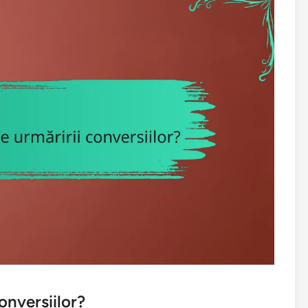
onversiilor?