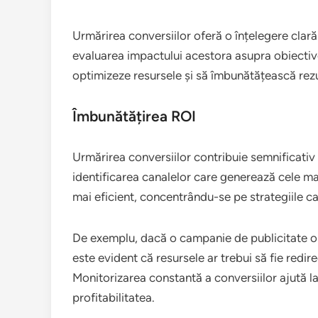
Urmărirea conversiilor oferă o înțelegere clară
evaluarea impactului acestora asupra obiectiv
optimizeze resursele și să îmbunătățească rezu
Îmbunătățirea ROI
Urmărirea conversiilor contribuie semnificativ
identificarea canalelor care generează cele ma
mai eficient, concentrându-se pe strategiile ca
De exemplu, dacă o campanie de publicitate o
este evident că resursele ar trebui să fie redi
Monitorizarea constantă a conversiilor ajută la
profitabilitatea.