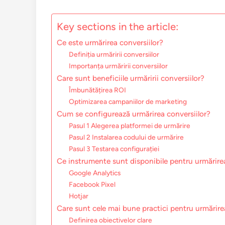
Key sections in the article:
Ce este urmărirea conversiilor?
Definiția urmăririi conversiilor
Importanța urmăririi conversiilor
Care sunt beneficiile urmăririi conversiilor?
Îmbunătățirea ROI
Optimizarea campaniilor de marketing
Cum se configurează urmărirea conversiilor?
Pasul 1 Alegerea platformei de urmărire
Pasul 2 Instalarea codului de urmărire
Pasul 3 Testarea configurației
Ce instrumente sunt disponibile pentru urmărirea
Google Analytics
Facebook Pixel
Hotjar
Care sunt cele mai bune practici pentru urmărire
Definirea obiectivelor clare